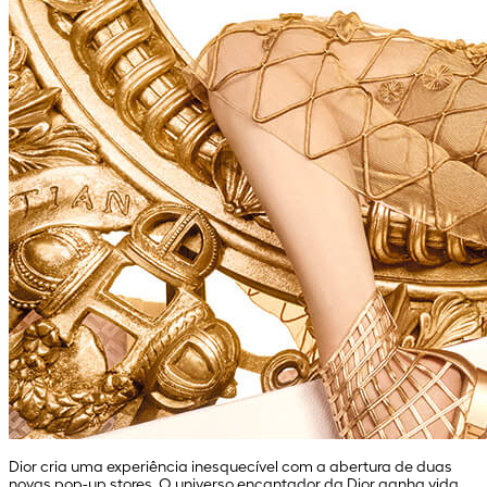
Dior cria uma experiência inesquecível com a abertura de duas
novas pop-up stores. O universo encantador da Dior ganha vida